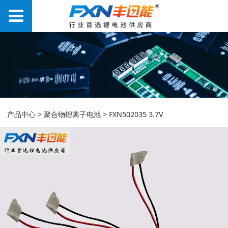
FXN502035 3.7V
产品中心
>
聚合物锂离子电池
>
FXN502035 3.7V