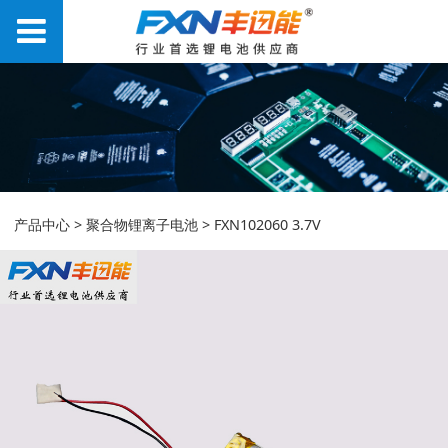
FXN102060 3.7V
产品中心
>
聚合物锂离子电池
>
FXN102060 3.7V